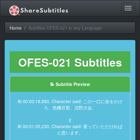
Toggl
naviga
Home
Subtitles OFES-021 in any Language
OFES-021 Subtitles
📝 Subtitle Preview
At 00:00:18,880, Character said: この一口に命をかけ
ろ、危機旦那、沈黙大会。
2
At 00:01:05,230, Character said: 座っていただければ
と思います。