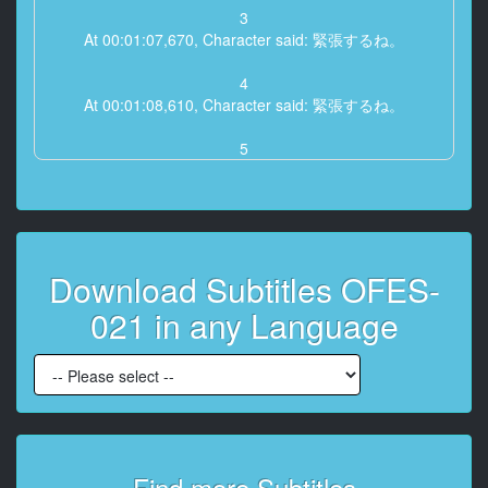
3
At 00:01:07,670, Character said: 緊張するね。
4
At 00:01:08,610, Character said: 緊張するね。
5
At 00:01:11,010, Character said: 初めてだから。
6
At 00:01:12,210, Character said: 嫌だよね。
Download Subtitles OFES-
7
At 00:01:13,630, Character said: こういうインタビュ
021 in any Language
ーとかされようとない?
8
At 00:01:15,070, Character said: いや、ないです、な
いです。 ないですね。
9
At 00:01:17,210, Character said: 私、ちょっと旦那さ
Find more Subtitles