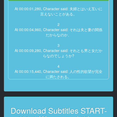
At 00:00:01,280, Character said: 夫婦とはいえ互いに
言えないことがある。
2
At 00:00:04,960, Character said: それは夫と妻の関係
だからなのか、
3
At 00:00:09,280, Character said: それとも男と女だか
らなのでしょうか?
4
At 00:00:15,440, Character said: 人の性的欲望が完全
に満たされる。
5
At 00:00:19,880, Character said: 果たしてそんなこと
はあるのでしょう?
Download Subtitles START-
6
At 00:00:32,250, Character said: そういえばさ、その