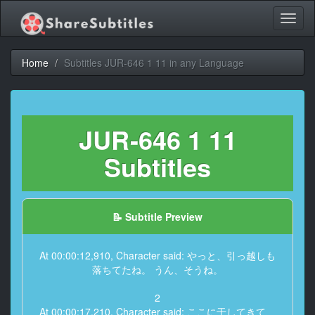
Toggl
naviga
Home
Subtitles JUR-646 1 11 in any Language
JUR-646 1 11
Subtitles
📝 Subtitle Preview
At 00:00:12,910, Character said: やっと、引っ越しも
落ちてたね。 うん、そうね。
2
At 00:00:17,210, Character said: ここに干してきて、