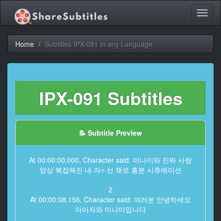
Toggl
naviga
Home
Subtitles IPX-091 in any Language
IPX-091 Subtitles
📝 Subtitle Preview
At 00:00:00,000, Character said: 미나미와 진짜 사랑
망상 복잡해진 내 자○ 선 채로 흥분 시츄에이션
2
At 00:00:08,156, Character said: 여러분 안녕하세요
아이자와 미나미입니다