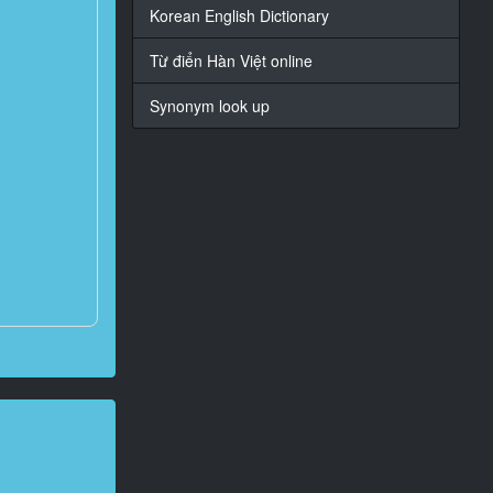
Korean English Dictionary
Từ điển Hàn Việt online
Synonym look up