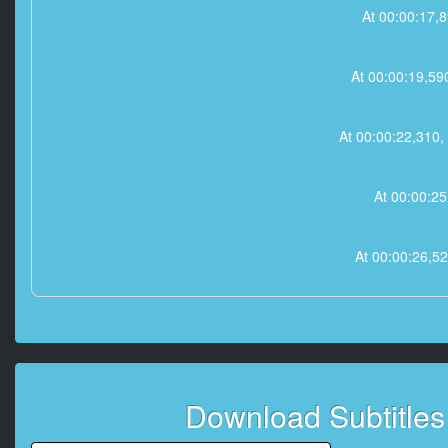
At 00:00:17,8
At 00:00:19,590
At 00:00:22,310, 
At 00:00:25
At 00:00:26,5
At 00:00:
At 00:00:28,990
Download Subtitle
At 00:00:32,080, Char