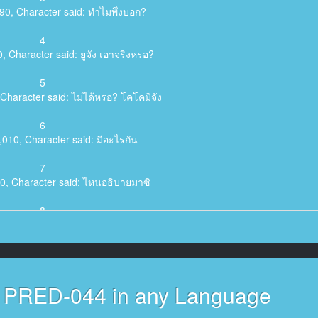
90, Character said: ทำไมพึ่งบอก?
4
, Character said: ยูจัง เอาจริงหรอ?
5
Character said: ไม่ได้หรอ? โคโคมิจัง
6
,010, Character said: มีอะไรกัน
7
20, Character said: ไหนอธิบายมาซิ
8
28,250, Character said: โอเค
9
, Character said: เพื่อนสนิทผมหน่ะ
s PRED-044 in any Language
10
acter said: ผมคิดว่าเขาโดนไล่ออกจากบ้าน