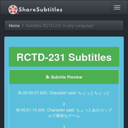
Toggl
naviga
Home
Subtitles RCTD-231 in any Language
RCTD-231 Subtitles
📝 Subtitle Preview
At 00:00:57,600, Character said: ちょっとちょっと
2
At 00:01:10,400, Character said: ちょっとあのカップ
ルで簡単なゲーム
3