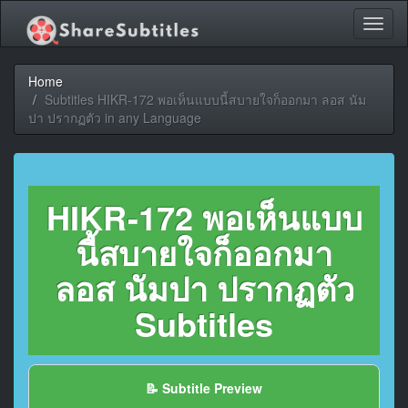
Toggl
naviga
Home
Subtitles HIKR-172 พอเห็นแบบนี้สบายใจก็ออกมา ลอส นัม
ปา ปรากฏตัว in any Language
HIKR-172 พอเห็นแบบ
นี้สบายใจก็ออกมา
ลอส นัมปา ปรากฏตัว
Subtitles
📝 Subtitle Preview